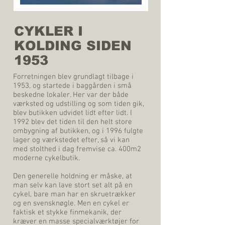
CYKLER I
KOLDING SIDEN
1953
Forretningen blev grundlagt tilbage i
1953, og startede i baggården i små
beskedne lokaler. Her var der både
værksted og udstilling og som tiden gik,
blev butikken udvidet lidt efter lidt. I
1992 blev det tiden til den helt store
ombygning af butikken, og i 1996 fulgte
lager og værkstedet efter, så vi kan
med stolthed i dag fremvise ca. 400m2
moderne cykelbutik.
Den generelle holdning er måske, at
man selv kan lave stort set alt på en
cykel, bare man har en skruetrækker
og en svensknøgle. Men en cykel er
faktisk et stykke finmekanik, der
kræver en masse specialværktøjer for