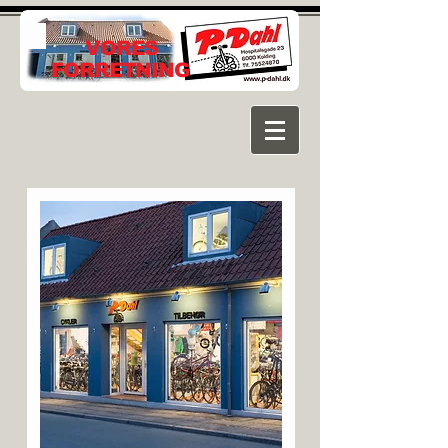
VORES
FORRETNING